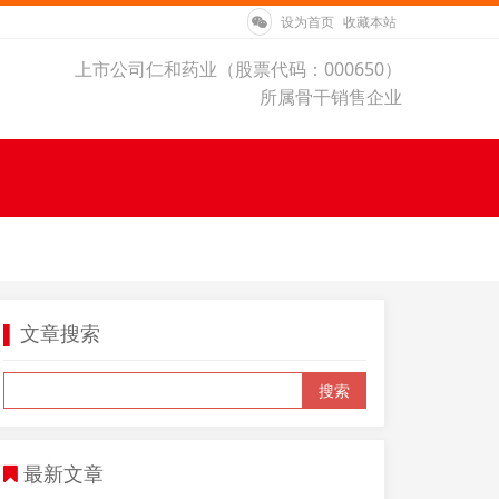
设为首页
收藏本站
上市公司仁和药业（股票代码：000650）
所属骨干销售企业
文章搜索
▌
搜索
最新文章