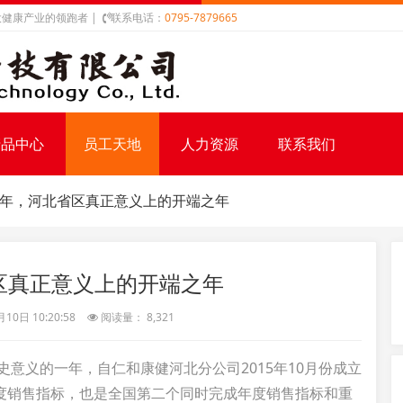
健康产业的领跑者 |
联系电话：
0795-7879665
产品中心
员工天地
人力资源
联系我们
19年，河北省区真正意义上的开端之年
省区真正意义上的开端之年
0日 10:20:58
阅读量： 8,321
史意义的一年，自仁和康健河北分公司2015年10月份成立
度销售指标，也是全国第二个同时完成年度销售指标和重