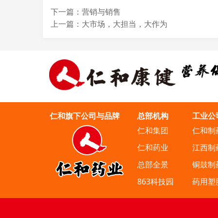
下一篇：营销与销售
上一篇：大市场，大担当，大作为
仁和旗下公司与品牌
总部机构
工业公
仁和集团
仁和制
仁和药业
江西制
总部全景
铜鼓制
863科技园
药用塑