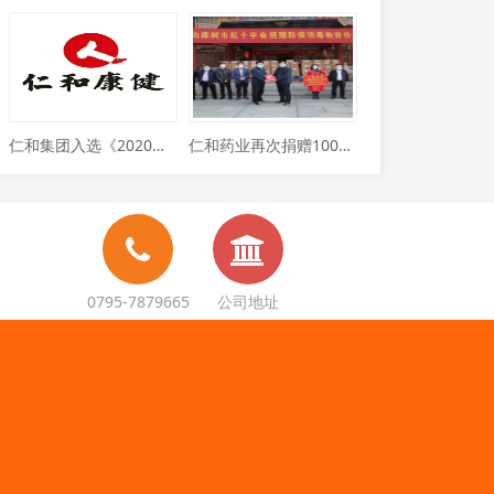
仁和集团入选《2020胡润中国百强大健康民营企业》榜单
仁和药业再次捐赠100万元物资用于疫情防控
0795-7879665
公司地址