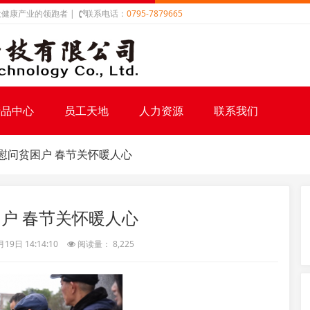
健康产业的领跑者 |
联系电话：
0795-7879665
产品中心
员工天地
人力资源
联系我们
慰问贫困户 春节关怀暖人心
户 春节关怀暖人心
9日 14:14:10
阅读量： 8,225