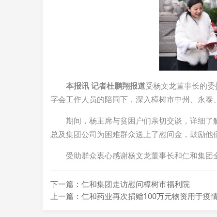
本报讯 记者杜鹏翔报道
受杨文龙董事长的委
字会工作人员的陪同下，深入樟树市中州、永泰
期间，杨主席与贫困户们亲切交谈，详细了
总及集团公司为困难群众送上了慰问金，鼓励他
受助群众衷心感谢杨文龙董事长和仁和集团
下一篇：仁和集团走访慰问樟树市福利院
上一篇：仁和药业再次捐赠100万元物资用于疫