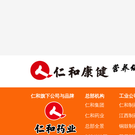
仁和旗下公司与品牌
总部机构
工业公
仁和集团
仁和制
仁和药业
江西制
总部全景
铜鼓制