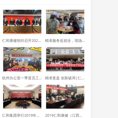
仁和康健组织召开2024年总结表彰暨2025年 工作部署大会
精准服务促就业，现场对接暖人心 ——仁和康健积极参与樟树市就业之家招聘会
杭州办公室一季度员工生日会温暖举行
精准复盘 创新破局|仁和康健召开2025年一季度工作总结暨二季度工作部署会议
仁和集团举行2019年度总结表彰大会
2019仁和康健（江西站）连锁峰会圆满成功