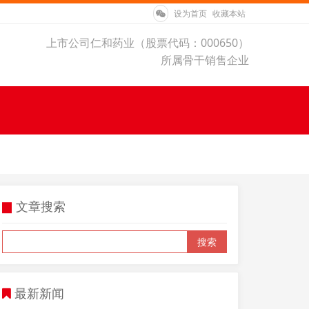
设为首页
收藏本站
上市公司仁和药业（股票代码：000650）
所属骨干销售企业
文章搜索
▉
搜索
最新新闻