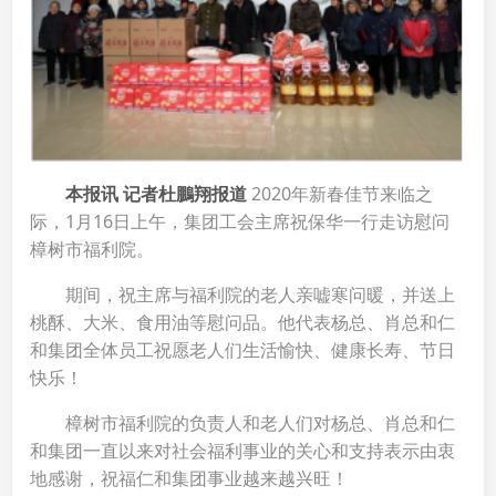
本报讯 记者杜鵬翔报道
2020年新春佳节来临之
际，1月16日上午，集团工会主席祝保华一行走访慰问
樟树市福利院。
期间，祝主席与福利院的老人亲嘘寒问暖，并送上
桃酥、大米、食用油等慰问品。他代表杨总、肖总和仁
和集团全体员工祝愿老人们生活愉快、健康长寿、节日
快乐！
樟树市福利院的负责人和老人们对杨总、肖总和仁
和集团一直以来对社会福利事业的关心和支持表示由衷
地感谢，祝福仁和集团事业越来越兴旺！