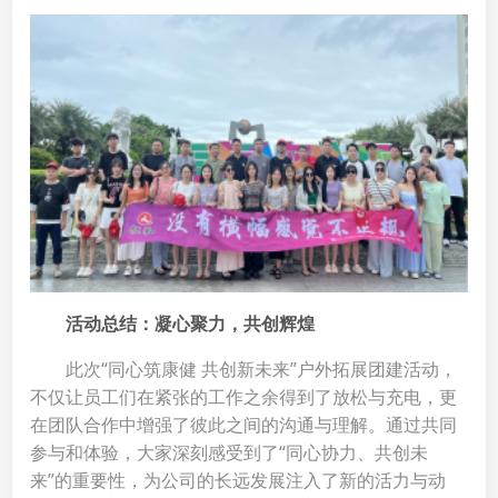
活动总结：凝心聚力，共创辉煌
此次“同心筑康健 共创新未来”户外拓展团建活动，
不仅让员工们在紧张的工作之余得到了放松与充电，更
在团队合作中增强了彼此之间的沟通与理解。通过共同
参与和体验，大家深刻感受到了“同心协力、共创未
来”的重要性，为公司的长远发展注入了新的活力与动