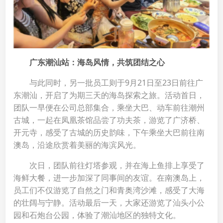
广东潮汕站：海岛风情，共筑团结之心
与此同时，另一批员工则于9月21日至23日前往广
东潮汕，开启了为期三天的海岛探索之旅。活动首日，
团队一早便在公司总部集合，乘坐大巴、动车前往潮州
古城，一起在凤凰茶馆品尝了功夫茶，游览了广济桥、
开元寺，感受了古城的历史韵味，下午乘坐大巴前往南
澳岛，沿途欣赏着美丽的海滨风光。
次日，团队前往灯塔参观，并在海上鱼排上享受了
海鲜大餐，进一步加深了同事间的友谊。在南澳岛上，
员工们不仅游览了自然之门和青奥湾沙滩，感受了大海
的壮阔与宁静。活动最后一天，大家还游览了汕头小公
园和石炮台公园，体验了潮汕地区的独特文化。