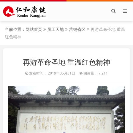
当前位置：
网站首页
员工天地
营销省区
再游革命圣地 重温
红色精神
再游革命圣地 重温红色精神
发布时间： 2019年05月31日
阅读量： 7,211