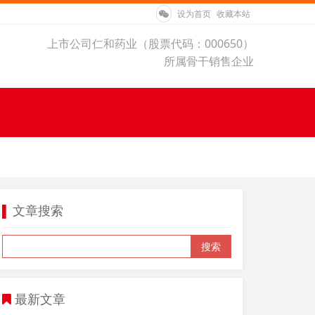
设为首页
收藏本站
上市公司仁和药业（股票代码：000650）
所属骨干销售企业
文章搜索
▌
搜索
最新文章