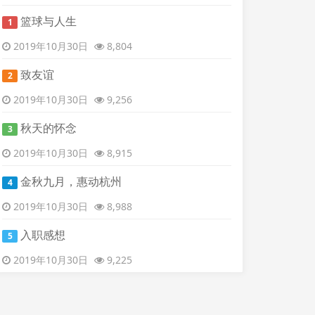
篮球与人生
1
2019年10月30日
8,804
致友谊
2
2019年10月30日
9,256
秋天的怀念
3
2019年10月30日
8,915
金秋九月，惠动杭州
4
2019年10月30日
8,988
入职感想
5
2019年10月30日
9,225