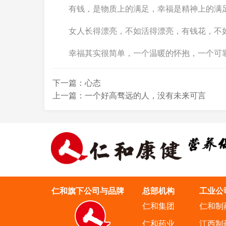
有钱，是物质上的满足，幸福是精神上的满
女人长得漂亮，不如活得漂亮，有钱花，不
幸福其实很简单，一个温暖的怀抱，一个可靠
下一篇：心态
上一篇：一个好高骛远的人，没有未来可言
仁和旗下公司与品牌
总部机构
工业公
仁和集团
仁和制
仁和药业
江西制