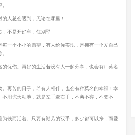
福。
对的人总会遇到，无论在哪里！
贵，不是开好车，住别墅！
是每一个小小的愿望，有人给你实现，是拥有一个爱自己
你。
名的忧伤。再好的生活若没有人一起分享，也会有种莫名
动。再苦的日子，若有人相伴，也会有种莫名的幸福！幸
，不用惊天动地，就是左手牵右手，不离不弃，不变不
是为钱而活着。只要有勤劳的双手，多少都可以挣，而爱