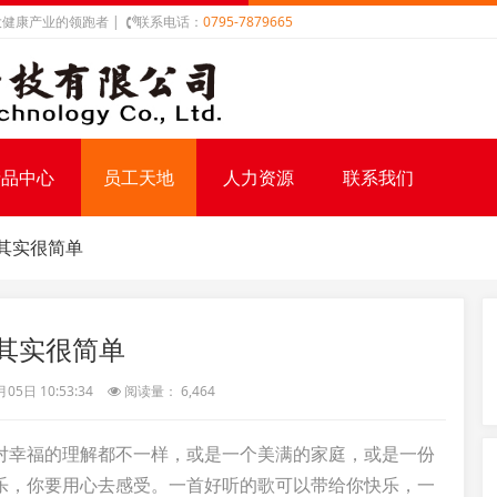
健康产业的领跑者 |
联系电话：
0795-7879665
产品中心
员工天地
人力资源
联系我们
其实很简单
其实很简单
5日 10:53:34
阅读量： 6,464
对幸福的理解都不一样，或是一个美满的家庭，或是一份
乐，你要用心去感受。一首好听的歌可以带给你快乐，一