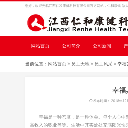
您好，欢迎光临江西仁和康健科技有限公司官方网站，仁和康健 做大
网站首页
公司简介
公司新闻
当前位置：
网站首页
员工天地
员工风采
幸福
幸福
发布时间： 2018年12月0
幸福是一种态度，是一种体会。每个人心中
高收入的职业等等。生活中其实处处充满阳光快