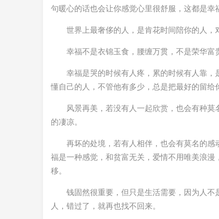
句暖心的话也会让你感觉心里很舒服，这都是幸
世界上最奢侈的人，是肯花时间陪你的人，
幸福不是衣锦玉食，腰缠万贯，不是荣华富
幸福是哭的时候有人疼，累的时候有人靠，
懂自己的人，不管他有多少，总是把最好的留给
风景再美，若没有人一起欣赏，也会有种莫
的凄凉。
再坏的处境，若有人相伴，也会有莫名的感
福是一种感觉，和贫富无关，爱情不用唯美浪漫
移。
钱固然很重要，但只是生活需要，因为人不
人，错过了，就再也找不回来。